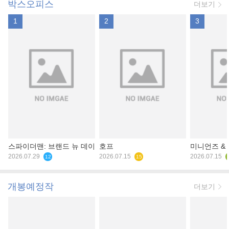
박스오피스
더보기
1
2
3
스파이더맨: 브랜드 뉴 데이
호프
미니언즈 &
2026.07.29
2026.07.15
2026.07.15
12
15
개봉예정작
더보기