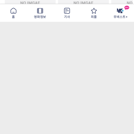
홈
영화정보
기사
피플
무비스트+
철들 무렵
아웃 브레이크
이런 엿같은
2026-09-30
2026-07-22
2026-08-07
가장 많이 본 기사
더보기
‘허투루 연기하는 배우가 아니란 걸 보여주고
파’ 넷플릭스 <동궁> 남주혁
[8월 1주 국내 박스] 5일 만에 338만 모은 <스
파이더맨> 극장가 235% 대반등, <호프>는
400만 돌파
오디세이- IMAX로 부활한 고대 서사, 영웅에
서 인간으로의 귀환