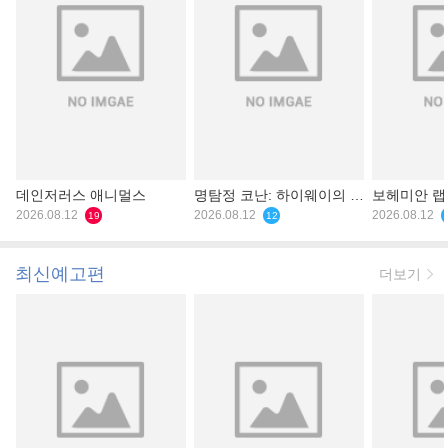
데인저러스 애니멀스
명탐정 코난: 하이웨이의 타
보헤미안 
2026.08.12
천사
2026.08.12
2026.08.12
19
12
최신예고편
더보기