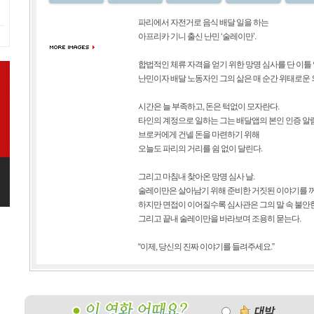
파리에서 자전거로 음식 배달 일을 하는
아프리카 기니 출신 난민 ‘술레이만’.
합법적인 체류 자격을 얻기 위한 망명 심사를 단 이틀
난민이자 배달 노동자인 그의 삶은 매 순간 위태로운
시간은 늘 부족하고, 돈은 턱없이 모자란다.
타인의 계정으로 일하는 그는 배달앱의 본인 인증 알
브로커에게 건넬 돈을 마련하기 위해
오늘도 파리의 거리를 쉼 없이 달린다.
그리고 마침내 찾아온 망명 심사 날.
술레이만은 살아남기 위해 준비한 거짓된 이야기를 
하지만 면접이 이어질수록 심사관은 그의 말 속 불안
그리고 끝내 술레이만을 바라보며 조용히 묻는다.
“이제, 당신의 진짜 이야기를 들려주세요.”