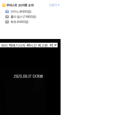
피아노 (8.6/10점)
훌라 걸스 (7.49/10점)
회로 (4.6/10점)