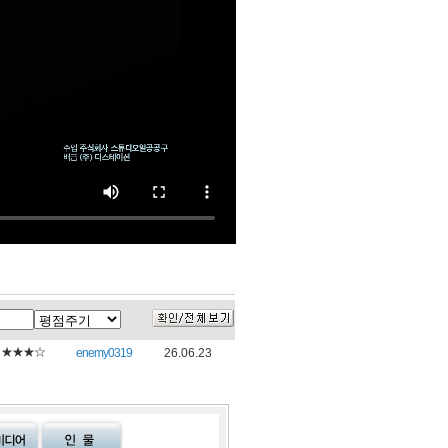
★★★☆
enemy0319
26.06.23