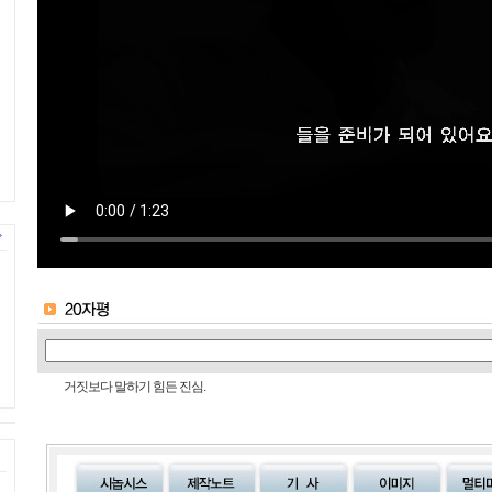
거짓보다 말하기 힘든 진심.