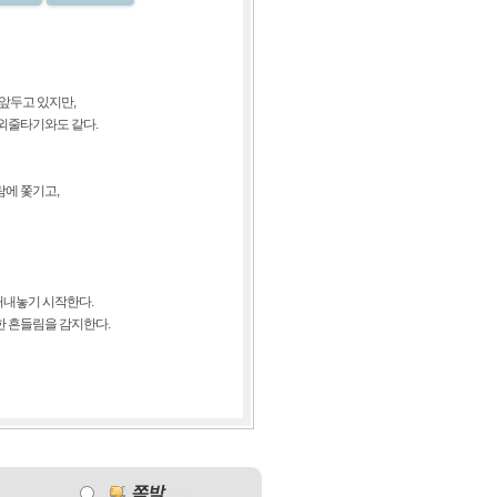
 앞두고 있지만,
 외줄타기와도 같다.
람에 쫓기고,
꺼내놓기 시작한다.
한 흔들림을 감지한다.