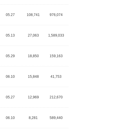
05.27
108,741
976,074
05.13
27,063
1,589,033
05.29
18,850
159,163
06.10
15,848
41,753
05.27
12,969
212,670
06.10
8,281
589,440