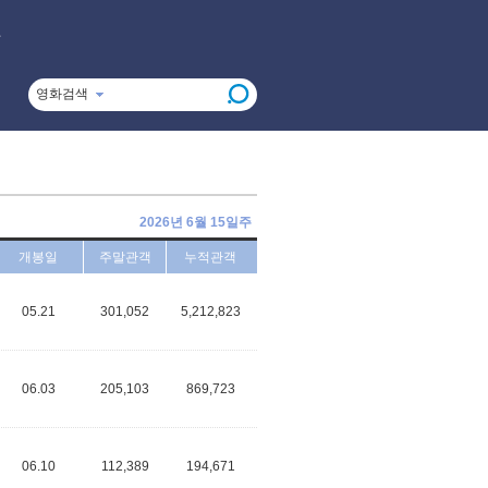
영화검색
2026년 6월 15일주
개봉일
주말관객
누적관객
05.21
301,052
5,212,823
06.03
205,103
869,723
06.10
112,389
194,671