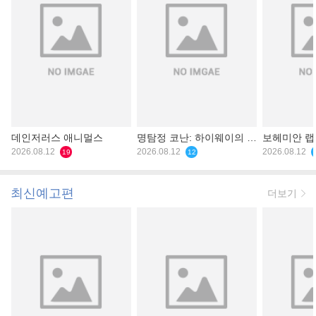
데인저러스 애니멀스
명탐정 코난: 하이웨이의 타
보헤미안 
2026.08.12
천사
2026.08.12
2026.08.12
19
12
최신예고편
더보기