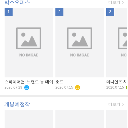
박스오피스
더보기
1
2
3
스파이더맨: 브랜드 뉴 데이
호프
미니언즈 &
2026.07.29
2026.07.15
2026.07.15
12
15
개봉예정작
더보기