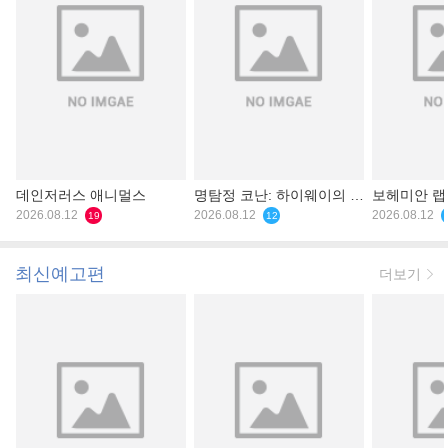
데인저러스 애니멀스
명탐정 코난: 하이웨이의 타
보헤미안 
2026.08.12
천사
2026.08.12
2026.08.12
19
12
최신예고편
더보기