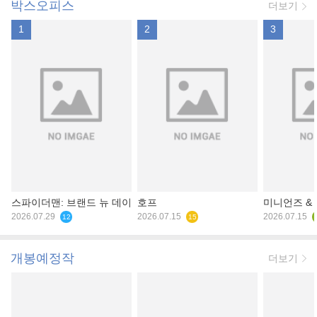
박스오피스
더보기
1
2
3
스파이더맨: 브랜드 뉴 데이
호프
미니언즈 &
2026.07.29
2026.07.15
2026.07.15
12
15
개봉예정작
더보기