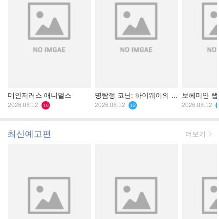
데인저러스 애니멀스
명탐정 코난: 하이웨이의 타
보헤미안 
2026.08.12
천사
2026.08.12
2026.08.12
19
12
최신예고편
더보기