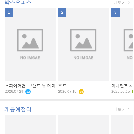
박스오피스
더보기
1
2
3
스파이더맨: 브랜드 뉴 데이
호프
미니언즈 &
2026.07.29
2026.07.15
2026.07.15
12
15
개봉예정작
더보기