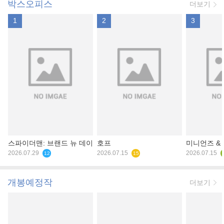
박스오피스
더보기
1
2
3
스파이더맨: 브랜드 뉴 데이
호프
미니언즈 &
2026.07.29
2026.07.15
2026.07.15
12
15
개봉예정작
더보기