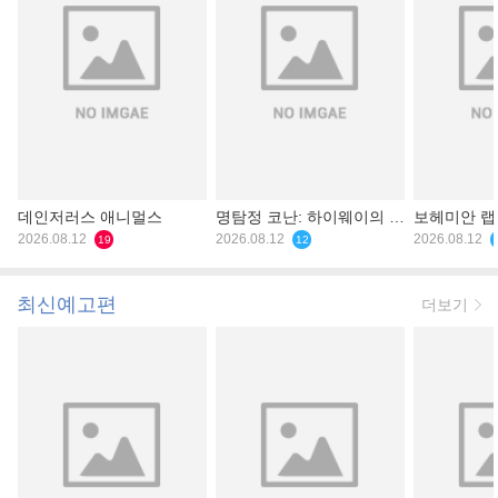
데인저러스 애니멀스
명탐정 코난: 하이웨이의 타
보헤미안 
2026.08.12
천사
2026.08.12
2026.08.12
19
12
최신예고편
더보기