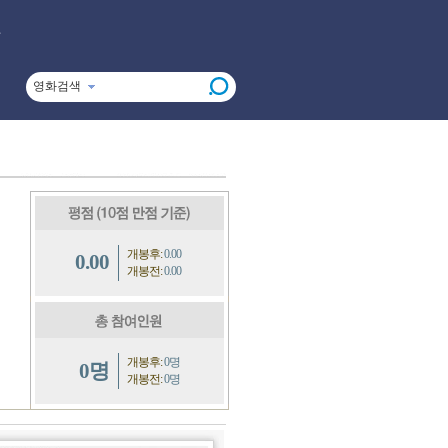
영화검색
개봉후:
0.00
0.00
개봉전:
0.00
개봉후:
0명
0명
개봉전:
0명