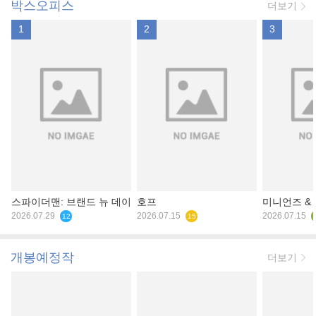
박스오피스
더보기
1
2
3
스파이더맨: 브랜드 뉴 데이
호프
미니언즈 &
2026.07.29
2026.07.15
2026.07.15
12
15
개봉예정작
더보기