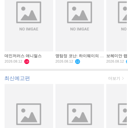
데인저러스 애니멀스
명탐정 코난: 하이웨이의 타
보헤미안 
2026.08.12
천사
2026.08.12
2026.08.12
19
12
최신예고편
더보기